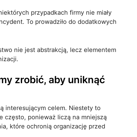
iektórych przypadkach firmy nie miały
incydent. To prowadziło do dodatkowych
two nie jest abstrakcją, lecz elementem
zacji.
my zrobić, aby uniknąć
są interesującym celem. Niestety to
 często, ponieważ liczą na mniejszą
ia, które ochronią organizację przed