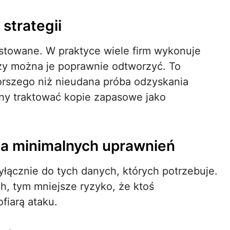
strategii
estowane. W praktyce wiele firm wykonuje
zy można je poprawnie odtworzyć. To
rszego niż nieudana próba odzyskania
y traktować kopie zapasowe jako
da minimalnych uprawnień
łącznie do tych danych, których potrzebuje.
, tym mniejsze ryzyko, że ktoś
fiarą ataku.