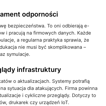
dament odporności
ę bezpieczeństwa. To oni odbierają e-
emów i pracują na firmowych danych. Każde
lacje, a regularna praktyka sprawia, że
Edukacja nie musi być skomplikowana –
raz symulacje.
glądy infrastruktury
tów o aktualizacjach. Systemy potrafią
lna sytuacja dla atakujących. Firma powinna
alizacje i cykliczne przeglądy. Dotyczy to
nów, drukarek czy urządzeń IoT.