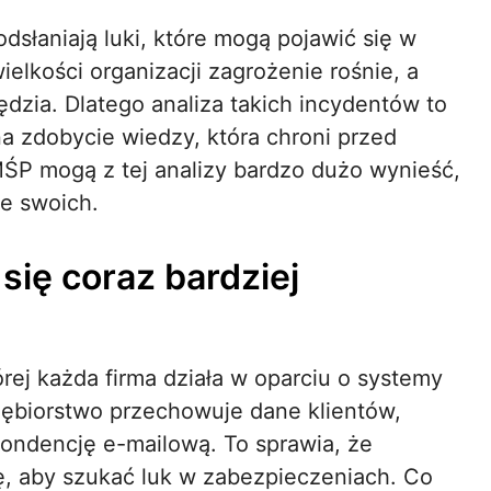
dsłaniają luki, które mogą pojawić się w
ielkości organizacji zagrożenie rośnie, a
dzia. Dlatego analiza takich incydentów to
na zdobycie wiedzy, która chroni przed
ŚP mogą z tej analizy bardzo dużo wynieść,
e swoich.
się coraz bardziej
órej każda firma działa w oparciu o systemy
iębiorstwo przechowuje dane klientów,
ondencję e-mailową. To sprawia, że
, aby szukać luk w zabezpieczeniach. Co