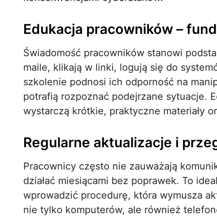
Edukacja pracowników – fun
Świadomość pracowników stanowi podstaw
maile, klikają w linki, logują się do syst
szkolenie podnosi ich odporność na manipu
potrafią rozpoznać podejrzane sytuacje. 
wystarczą krótkie, praktyczne materiały o
Regularne aktualizacje i prze
Pracownicy często nie zauważają komunika
działać miesiącami bez poprawek. To idea
wprowadzić procedurę, która wymusza aktu
nie tylko komputerów, ale również telefo