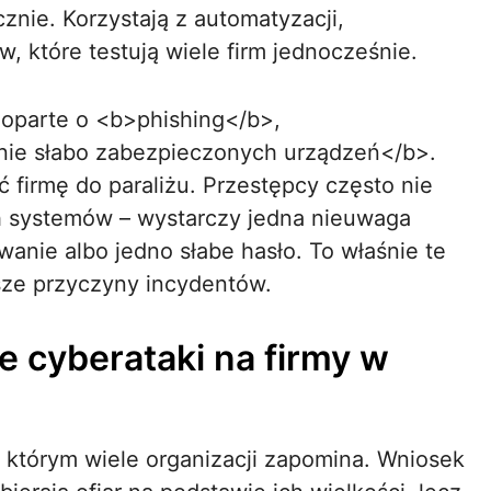
cznie. Korzystają z automatyzacji,
 które testują wiele firm jednocześnie.
i oparte o <b>phishing</b>,
ie słabo zabezpieczonych urządzeń</b>.
firmę do paraliżu. Przestępcy często nie
 systemów – wystarczy jedna nieuwaga
anie albo jedno słabe hasło. To właśnie te
tsze przyczyny incydentów.
e cyberataki na firmy w
 którym wiele organizacji zapomina. Wniosek