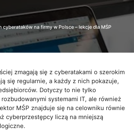
cyberataków na firmy w Polsce – lekcje dla MŚP
ą się regularnie, a każdy z nich pokazuje,
dsiębiorców. Dotyczy to nie tylko
ą rozbudowanymi systemami IT, ale również
sektor MŚP znajduje się na celowniku równie
ż cyberprzestępcy liczą na mniejszą
logiczne.