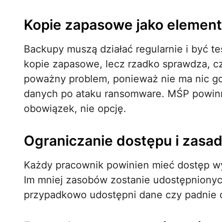
Kopie zapasowe jako element 
Backupy muszą działać regularnie i być t
kopie zapasowe, lecz rzadko sprawdza, c
poważny problem, ponieważ nie ma nic go
danych po ataku ransomware. MŚP powinn
obowiązek, nie opcję.
Ograniczanie dostępu i zasa
Każdy pracownik powinien mieć dostęp wy
Im mniej zasobów zostanie udostępnionych
przypadkowo udostępni dane czy padnie o