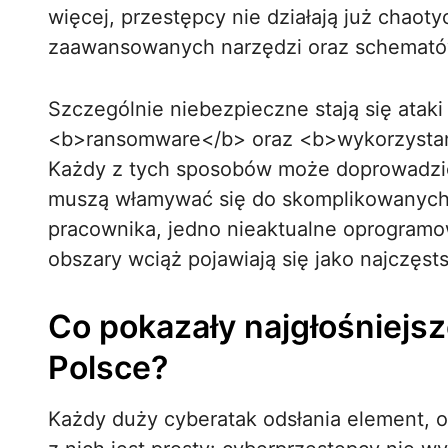
więcej, przestępcy nie działają już chaoty
zaawansowanych narzędzi oraz schematów,
Szczególnie niebezpieczne stają się atak
<b>ransomware</b> oraz <b>wykorzystan
Każdy z tych sposobów może doprowadzić 
muszą włamywać się do skomplikowanych
pracownika, jedno nieaktualne oprogramow
obszary wciąż pojawiają się jako najczęs
Co pokazały najgłośniejsz
Polsce?
Każdy duży cyberatak odsłania element, o