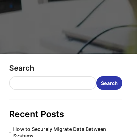
Search
Search
Recent Posts
How to Securely Migrate Data Between
Systems