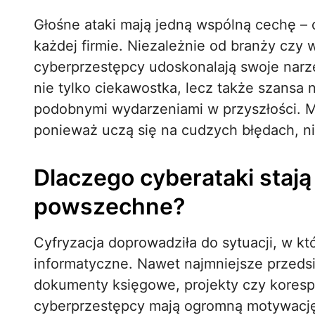
Głośne ataki mają jedną wspólną cechę – o
każdej firmie. Niezależnie od branży czy w
cyberprzestępcy udoskonalają swoje narzę
nie tylko ciekawostka, lecz także szansa 
podobnymi wydarzeniami w przyszłości. M
ponieważ uczą się na cudzych błędach, ni
Dlaczego cyberataki stają 
powszechne?
Cyfryzacja doprowadziła do sytuacji, w kt
informatyczne. Nawet najmniejsze przeds
dokumenty księgowe, projekty czy koresp
cyberprzestępcy mają ogromną motywację